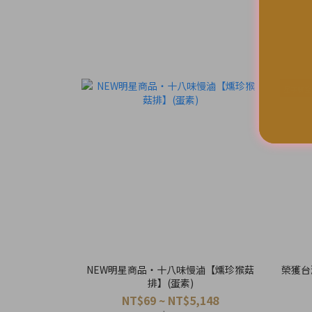
星宇航空
NEW明星商品・十八味慢滷【燻珍猴菇
榮獲台
排】(蛋素)
NT$69 ~ NT$5,148