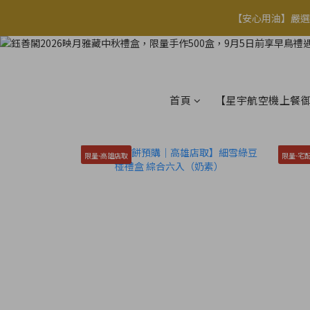
【安心用油】嚴選
【安心用油】嚴選
【安心用油】嚴選
首頁
【星宇航空機上餐
限量-高雄店取
限量-宅