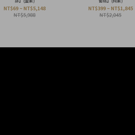
排】(蛋素)
蔔糕】(純素)
NT$69 ~ NT$5,148
NT$399 ~ NT$1,845
NT$5,988
NT$2,045