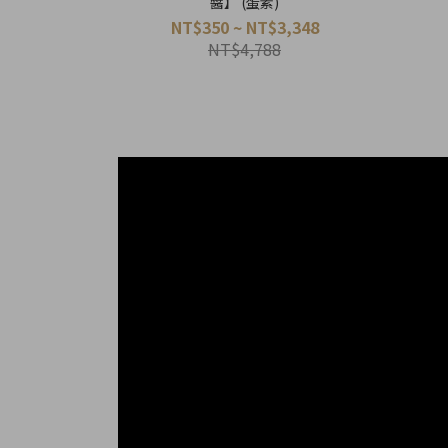
醬】 (蛋素)
NT$350 ~ NT$3,348
NT$4,788