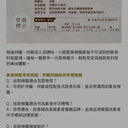
無論拌麵、拌飯或入菜調味，川香堅果辣醬都是不可或缺的素食
料理靈魂。讓每一餐都多一分香辣層次，輕鬆享受高級蔬食料理
的美味體驗。
素食辣醬常見問題｜拌麵拌飯與伴手禮推薦
Q：這款辣醬適合怎麼使用？
A：可用於拌麵、拌飯或搭配各式蔬食料理，是非常萬用的素食辣
醬。
Q：這款辣醬適合作為素食伴手禮嗎？
A：非常適合，鈺善閣為高級素食餐廳品牌，此商品常被選為素食
伴手禮與送禮首選。
Q：這款辣醬辣度如何？