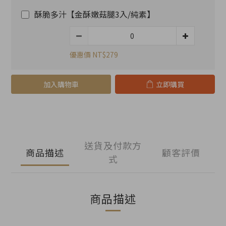
酥脆多汁【金酥嫩菇腿3入/純素】
優惠價 NT$279
加入購物車
立即購買
送貨及付款方
商品描述
顧客評價
式
商品描述