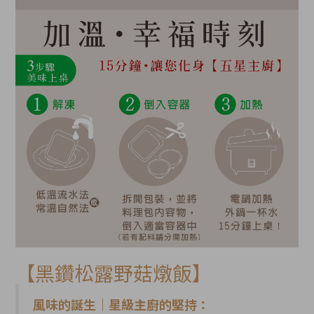
【黑鑽松露野菇燉飯】
風味的誕生｜星級主廚的堅持
：