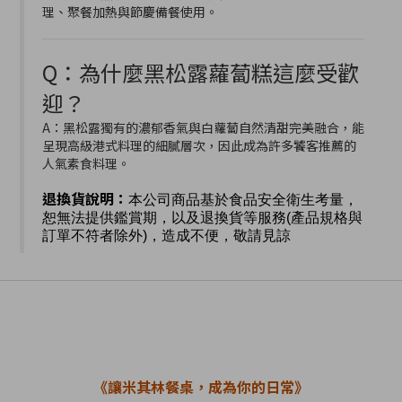
理、聚餐加熱與節慶備餐使用。
Q：為什麼黑松露蘿蔔糕這麼受歡
迎？
A：黑松露獨有的濃郁香氣與白蘿蔔自然清甜完美融合，能
呈現高級港式料理的細膩層次，因此成為許多饕客推薦的
人氣素食料理。
退換貨說明：
本公司商品基於食品安全衛生考量，
恕無法提供鑑賞期，以及退換貨等服務
(
產品規格與
訂單不符者除外
)
，造成不便，敬請見諒
《讓米其林餐桌，成為你的日常》