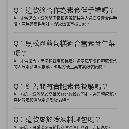
Q：這款適合作為素食伴手禮嗎？
A：非常適合。鈺善閣黑鑽松露蘿蔔糕為人氣高級素食伴手
禮，兼具質感與風味，深受送禮市場喜愛。
Q：黑松露蘿蔔糕適合當素食年菜
嗎？
A：非常適合。黑鑽松露蘿蔔糕是許多家庭聚餐與節慶餐桌
的人氣素食年菜推薦，料理方便且具有高級餐廳感。
Q：鈺善閣有實體素食餐廳嗎？
A：有的，鈺善閣於高雄與台北皆設有門市，為連續榮獲米
其林肯定的高級素食餐廳品牌。
Q：這款屬於冷凍料理包嗎？
A：是的，黑鑽松露蘿蔔糕為冷凍保存商品，方便家庭料