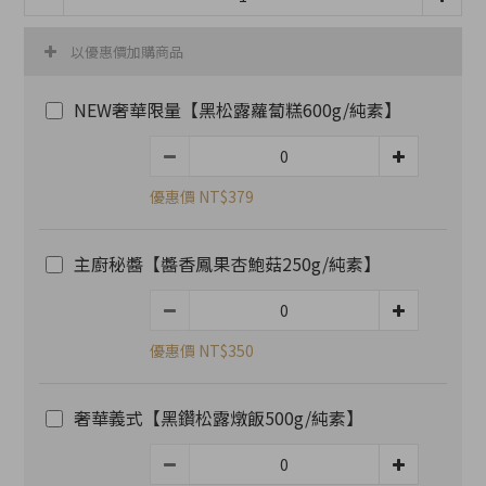
以優惠價加購商品
NEW奢華限量【黑松露蘿蔔糕600g/純素】
優惠價 NT$379
主廚秘醬【醬香鳳果杏鮑菇250g/純素】
優惠價 NT$350
奢華義式【黑鑽松露燉飯500g/純素】