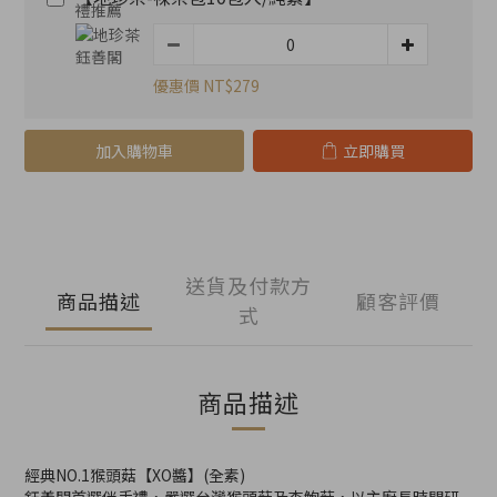
優惠價 NT$279
加入購物車
立即購買
送貨及付款方
商品描述
顧客評價
式
商品描述
經典NO.1猴頭菇【XO醬】(全素)